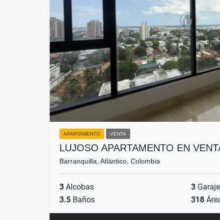
APARTAMENTO
VENTA
LUJOSO APARTAMENTO EN VENT
Barranquilla, Atlántico, Colombia
3
Alcobas
3
Garaje
3.5
Baños
318
Áre