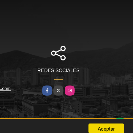
REDES SOCIALES
s.com
Facebook
X
Instagram
Aceptar
wasi.co
Powered by: