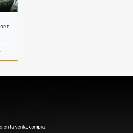
APARTAMENTO EN VENTA, SECTOR PORTAL DE GENOVÉS
2
Venta
 en la venta, compra