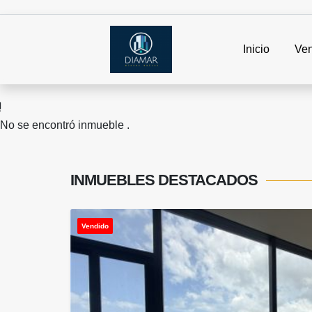
Inicio
Ven
No se encontró inmueble .
INMUEBLES
DESTACADOS
Vendido