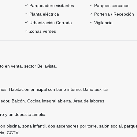
Parqueadero visitantes
Parques cercanos
Planta eléctrica
Portería / Recepción
Urbanización Cerrada
Vigilancia
Zonas verdes
 en venta, sector Bellavista.
ones. Habitación principal con baño interno. Baño auxiliar
edor, Balcón. Cocina integral abierta. Área de labores
ro y un depósito amplio.
con piscina, zona infantil, dos ascensores por torre, salón social, parq
ncia, CCTV.