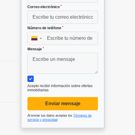
*
Correo electrónico
*
Número de teléfono
▼
*
Mensaje
Acepto recibir información sobre ofertas
inmobiliarias
Enviar mensaje
Al enviar tus datos aceptas los
Términos de
servicio y privacidad