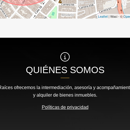
Leaflet
| Wasi - ©
Ope
QUIÉNES SOMOS
íces ofrecemos la intermediación, asesoría y acompañamiento
y alquiler de bienes inmuebles.
Políticas de privacidad