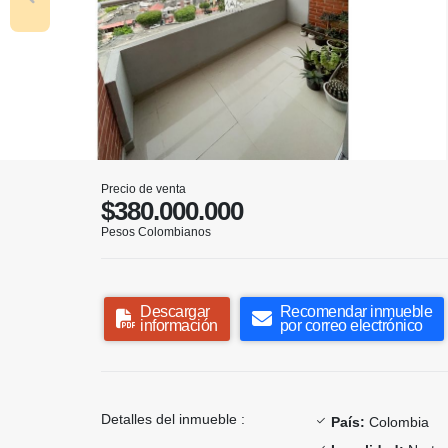
Precio de venta
$380.000.000
Pesos Colombianos
Descargar
Recomendar inmueble
información
por correo electrónico
Detalles del inmueble :
País:
Colombia