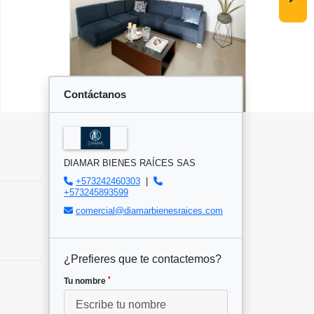
Contáctanos
DIAMAR BIENES RAÍCES SAS
+573242460303
|
+573245893599
comercial@diamarbienesraices.com
¿Prefieres que te contactemos?
*
Tu nombre