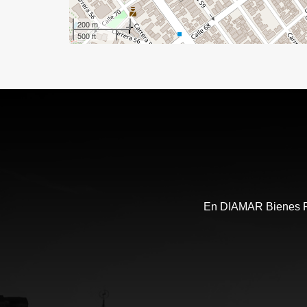
200 m
500 ft
En DIAMAR Bienes Ra