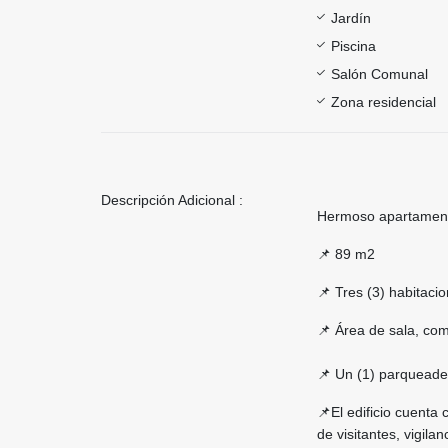
Jardín
Piscina
Salón Comunal
Zona residencial
Descripción Adicional :
Hermoso apartamento
📌 89 m2
📌 Tres (3) habitaci
📌 Área de sala, com
📌 Un (1) parqueade
📌El edificio cuenta 
de visitantes, vigila