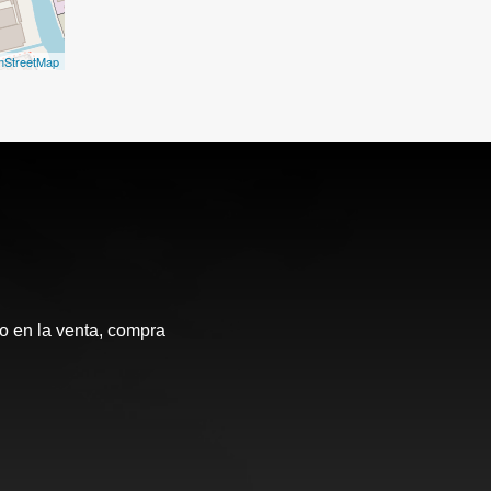
nStreetMap
 en la venta, compra