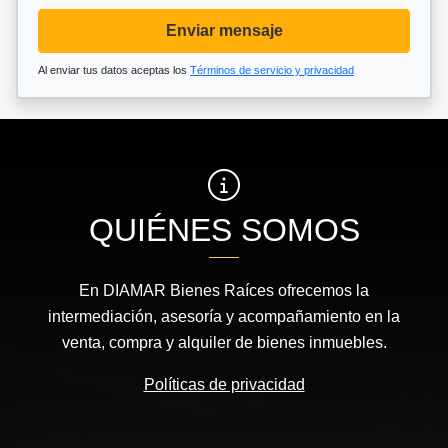
Enviar mensaje
Al enviar tus datos aceptas los
Términos de servicio y privacidad
QUIÉNES SOMOS
En DIAMAR Bienes Raíces ofrecemos la
intermediación, asesoría y acompañamiento en la
venta, compra y alquiler de bienes inmuebles.
Políticas de privacidad