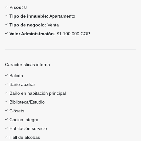
Pisos:
8
Tipo de inmueble:
Apartamento
Tipo de negocio:
Venta
Valor Administración:
$1.100.000 COP
Características interna :
Balcón
Baño auxiliar
Baño en habitación principal
Biblioteca/Estudio
Clósets
Cocina integral
Habitación servicio
Hall de alcobas