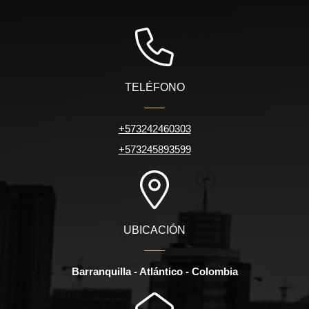
TELÉFONO
+573242460303
+573245893599
UBICACIÓN
Barranquilla - Atlántico - Colombia