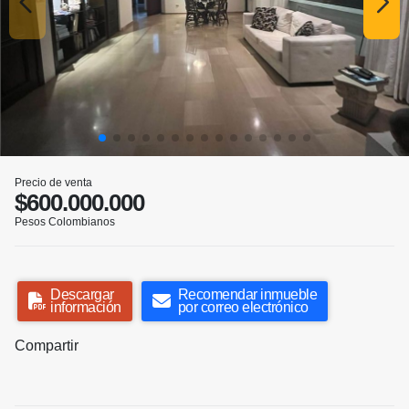
Precio de venta
$600.000.000
Pesos Colombianos
Descargar
Recomendar inmueble
información
por correo electrónico
Compartir