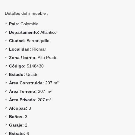
Detalles del inmueble :
País:
Colombia
Departamento:
Atlántico
Ciudad:
Barranquilla
Localidad:
Riomar
Zona / barrio:
Alto Prado
Código:
5148430
Estado:
Usado
Área Construida:
207 m²
Área Terreno:
207 m²
Área Privada:
207 m²
Alcobas:
3
Baños:
3
Garaje:
2
Estrato:
6