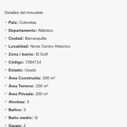
Detalles del inmueble :
País:
Colombia
Departamento:
Atlántico
Ciudad:
Barranquilla
Localidad:
Norte Centro Historico
Zona / barrio:
El Golf
Código:
7394714
Estado:
Usado
Área Construida:
200 m²
Área Terreno:
200 m²
Área Privada:
200 m²
Alcobas:
3
Baños:
3
Baño medio:
Si
Garaje:
2