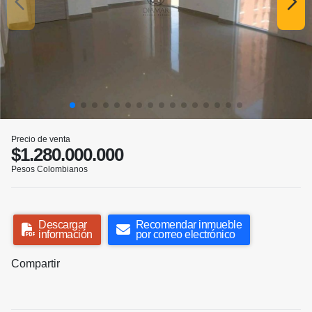
Precio de venta
$1.280.000.000
Pesos Colombianos
Descargar
Recomendar inmueble
información
por correo electrónico
Compartir