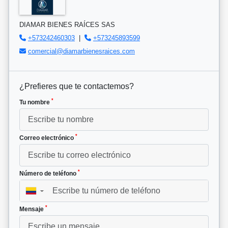
DIAMAR BIENES RAÍCES SAS
+573242460303
|
+573245893599
comercial@diamarbienesraices.com
¿Prefieres que te contactemos?
*
Tu nombre
*
Correo electrónico
*
Número de teléfono
▼
*
Mensaje