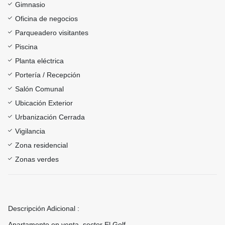
Gimnasio
Oficina de negocios
Parqueadero visitantes
Piscina
Planta eléctrica
Portería / Recepción
Salón Comunal
Ubicación Exterior
Urbanización Cerrada
Vigilancia
Zona residencial
Zonas verdes
Descripción Adicional :
Apartamento en venta, sector El Golf