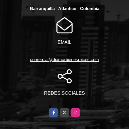
Barranquilla - Atlántico - Colombia
EMAIL
comercial@diamarbienesraices.com
REDES SOCIALES
Facebook
X
Instagram