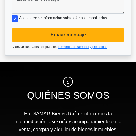
Acepto recibir información sobre ofertas inmobiliarias
Enviar mensaje
Al enviar tus datos aceptas los
Términos de servicio y privacidad
QUIÉNES SOMOS
En DIAMAR Bienes Raíces ofrecemos la
intermediación, asesoría y acompañamiento en la
venta, compra y alquiler de bienes inmuebles.