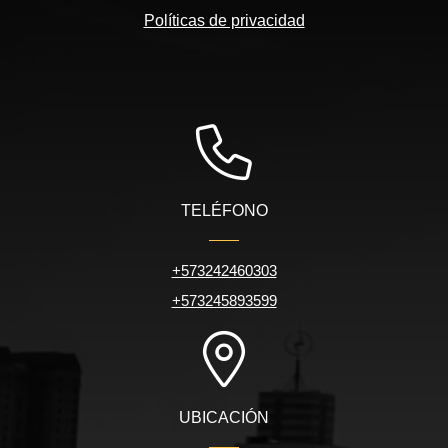
Políticas de privacidad
TELÉFONO
+573242460303
+573245893599
UBICACIÓN