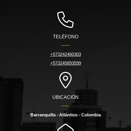
TELÉFONO
+573242460303
+573245893599
UBICACIÓN
Barranquilla - Atlántico - Colombia