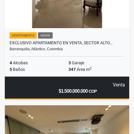
APARTAMENTO
VENTA
EXCLUSIVO APARTAMENTO EN VENTA, SECTOR ALTO…
Barranquilla, Atlántico, Colombia
4
Alcobas
3
Garaje
2
5
Baños
347
Área m
Venta
$1.500.000.000
COP