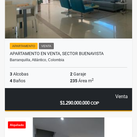
APARTAMENTO
VENTA
APARTAMENTO EN VENTA, SECTOR BUENAVISTA
Barranquilla, Atlántico, Colombia
3
Alcobas
2
Garaje
2
4
Baños
235
Área m
Venta
$1.290.000.000
COP
Alquilado