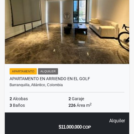
APARTAMENTO
ALQUILER
APARTAMENTO EN ARRIENDO EN EL GOLF
Barranquilla, Atlántico, Colombia
2
Alcobas
2
Garaje
2
3
Baños
226
Área m
Alquiler
$11.000.000
COP