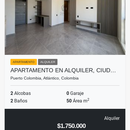
APARTAMENTO
ALQUILER
APARTAMENTO EN ALQUILER, CIUD…
Puerto Colombia, Atlántico, Colombia
2
Alcobas
0
Garaje
2
2
Baños
50
Área m
Alquiler
$1.750.000