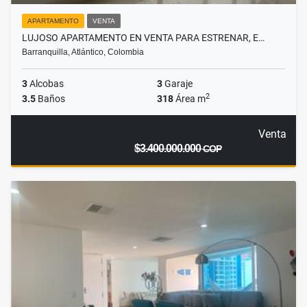
APARTAMENTO
VENTA
LUJOSO APARTAMENTO EN VENTA PARA ESTRENAR, E…
Barranquilla, Atlántico, Colombia
3
Alcobas
3
Garaje
2
3.5
Baños
318
Área m
Venta
$3.400.000.000
COP