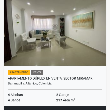
APARTAMENTO
VENTA
APARTAMENTO DÚPLEX EN VENTA, SECTOR MIRAMAR
Barranquilla, Atlántico, Colombia
4
Alcobas
2
Garaje
2
4
Baños
217
Área m