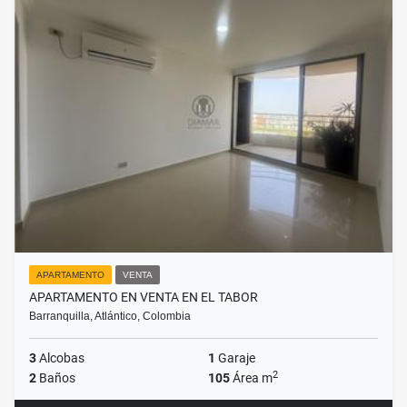
APARTAMENTO
VENTA
APARTAMENTO EN VENTA EN EL TABOR
Barranquilla, Atlántico, Colombia
3
Alcobas
1
Garaje
2
2
Baños
105
Área m