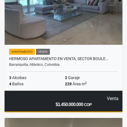
APARTAMENTO
VENTA
HERMOSO APARTAMENTO EN VENTA, SECTOR BOULE…
Barranquilla, Atlántico, Colombia
3
Alcobas
2
Garaje
2
4
Baños
228
Área m
Venta
$1.450.000.000
COP