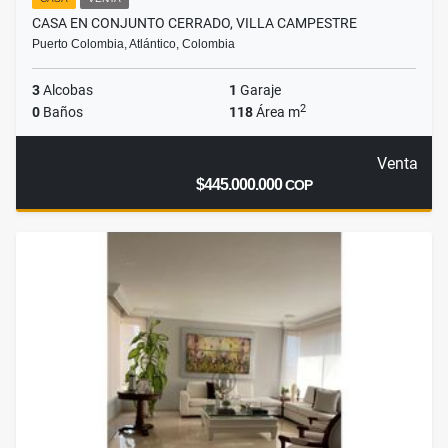
CASA EN CONJUNTO CERRADO, VILLA CAMPESTRE
Puerto Colombia, Atlántico, Colombia
3
Alcobas
1
Garaje
2
0
Baños
118
Área m
Venta
$445.000.000
COP