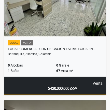
LOCAL
VENTA
LOCAL COMERCIAL CON UBICACIÓN ESTRATÉGICA EN…
Barranquilla, Atlántico, Colombia
0
Alcobas
0
Garaje
2
1
Baño
67
Área m
Venta
$420.000.000
COP