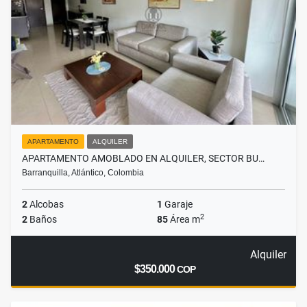
APARTAMENTO
ALQUILER
APARTAMENTO AMOBLADO EN ALQUILER, SECTOR BU…
Barranquilla, Atlántico, Colombia
2
Alcobas
1
Garaje
2
2
Baños
85
Área m
Alquiler
$350.000
COP