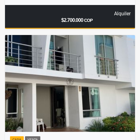
Alquiler
$2.700.000
COP
CASA
VENTA