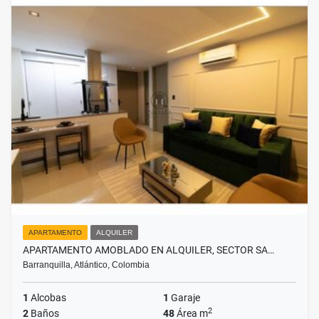
APARTAMENTO
ALQUILER
APARTAMENTO AMOBLADO EN ALQUILER, SECTOR SA…
Barranquilla, Atlántico, Colombia
1
Alcobas
1
Garaje
2
2
Baños
48
Área m