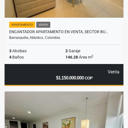
APARTAMENTO
VENTA
ENCANTADOR APARTAMENTO EN VENTA, SECTOR BU…
Barranquilla, Atlántico, Colombia
3
Alcobas
2
Garaje
2
4
Baños
146.28
Área m
Venta
$1.150.000.000
COP