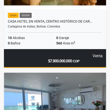
CASA
VENTA
CASA HOTEL EN VENTA, CENTRO HISTÓRICO DE CAR…
Cartagena de Indias, Bolívar, Colombia
10
Alcobas
0
Garaje
2
0
Baños
560
Área m
Venta
$7.900.000.000
COP