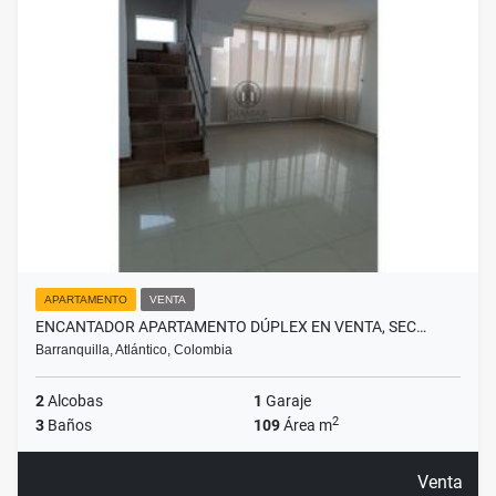
APARTAMENTO
VENTA
ENCANTADOR APARTAMENTO DÚPLEX EN VENTA, SEC…
Barranquilla, Atlántico, Colombia
2
Alcobas
1
Garaje
2
3
Baños
109
Área m
Venta