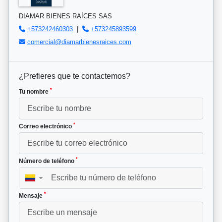
DIAMAR BIENES RAÍCES SAS
+573242460303
|
+573245893599
comercial@diamarbienesraices.com
¿Prefieres que te contactemos?
*
Tu nombre
*
Correo electrónico
*
Número de teléfono
▼
*
Mensaje