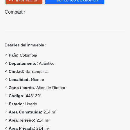
Compartir
Detalles del inmueble :
País:
Colombia
Departamento:
Atlántico
Ciudad:
Barranquilla
Localidad:
Riomar
Zona / barrio:
Altos de Riomar
Código:
4481391
Estado:
Usado
Área Construida:
214 m²
Área Terreno:
214 m²
Área Privada:
214 m²