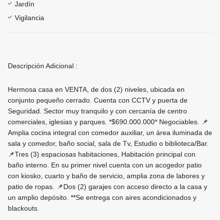
Jardín
Vigilancia
Descripción Adicional :
Hermosa casa en VENTA, de dos (2) niveles, ubicada en
conjunto pequeño cerrado. Cuenta con CCTV y puerta de
Seguridad. Sector muy tranquilo y con cercanía de centro
comerciales, iglesias y parques. *$690.000.000* Negociables. 📌
Amplia cocina integral con comedor auxiliar, un área iluminada de
sala y comedor, baño social, sala de Tv, Estudio o biblioteca/Bar.
📌Tres (3) espaciosas habitaciones, Habitación principal con
baño interno. En su primer nivel cuenta con un acogedor patio
con kiosko, cuarto y baño de servicio, amplia zona de labores y
patio de ropas. 📌Dos (2) garajes con acceso directo a la casa y
un amplio depósito. **Se entrega con aires acondicionados y
blackouts.