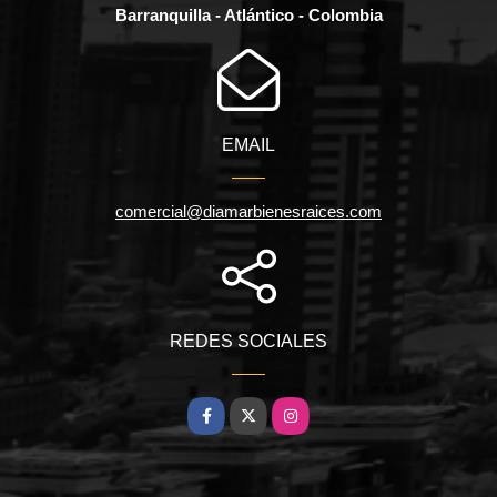
Barranquilla - Atlántico - Colombia
EMAIL
comercial@diamarbienesraices.com
REDES SOCIALES
Facebook
X
Instagram