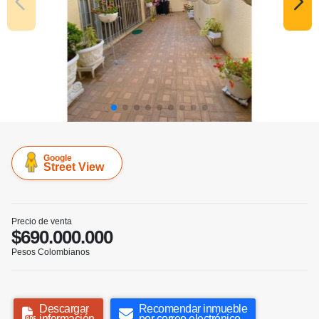
Google
Street View
Precio de venta
$690.000.000
Pesos Colombianos
Descargar
Recomendar inmueble
información
por correo electrónico