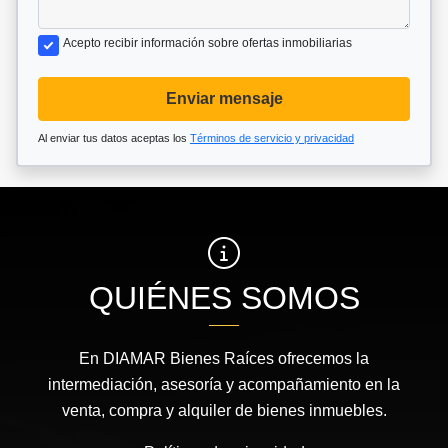
Acepto recibir información sobre ofertas inmobiliarias
Enviar mensaje
Al enviar tus datos aceptas los
Términos de servicio y privacidad
QUIÉNES SOMOS
En DIAMAR Bienes Raíces ofrecemos la
intermediación, asesoría y acompañamiento en la
venta, compra y alquiler de bienes inmuebles.