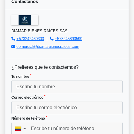
Contáctanos
DIAMAR BIENES RAÍCES SAS
+573242460303
|
+573245893599
comercial@diamarbienesraices.com
¿Prefieres que te contactemos?
*
Tu nombre
*
Correo electrónico
*
Número de teléfono
▼