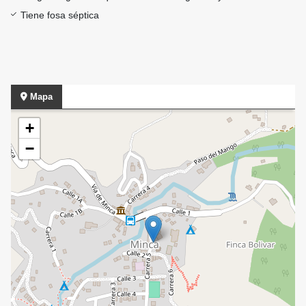
Tiene fosa séptica
Mapa
+
−