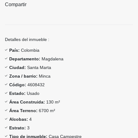
Compartir
Detalles del inmueble :
País:
Colombia
Departamento:
Magdalena
Ciudad:
Santa Marta
Zona / barrio:
Minca
Código:
4608432
Estado:
Usado
Área Construida:
130 m²
Área Terreno:
6700 m²
Alcobas:
4
Estrato:
3
Tipo de inmueble:
Casa Campestre