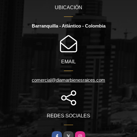
UBICACIÓN
Barranquilla - Atlántico - Colombia
EMAIL
comercial@diamarbienesraices.com
REDES SOCIALES
Facebook
X
Instagram