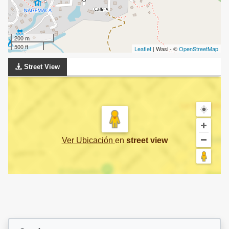
200 m
500 ft
Leaflet
| Wasi - ©
OpenStreetMap
Street View
Ver Ubicación
en
street view