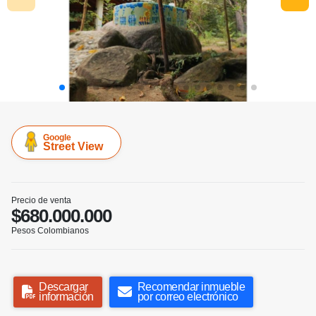
Google
Street View
Precio de venta
$680.000.000
Pesos Colombianos
Descargar
Recomendar inmueble
información
por correo electrónico