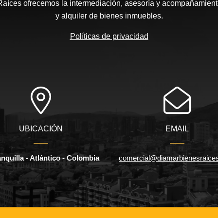
íces ofrecemos la intermediación, asesoría y acompañamiento
y alquiler de bienes inmuebles.
Políticas de privacidad
UBICACIÓN
EMAIL
nquilla - Atlántico - Colombia
comercial@diamarbienesraice