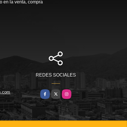
 en la venta, compra
REDES SOCIALES
s.com
Facebook
X
Instagram