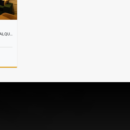
APARTAMENTO AMOBLADO EN ALQUILER, SECTOR SAN VICENTE
lquiler