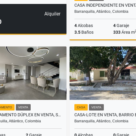
Barranquilla, Atlántico, Colombia
Alquiler
0
4
Alcobas
4
Garaje
3.5
Baños
333
Área m
$1.350.000.000
AMENTO
VENTA
CASA
VENTA
APARTAMENTO DÚPLEX EN VENTA, SECTOR PARQUE EL GOLF
uilla, Atlántico, Colombia
Barranquilla, Atlántico, Colombia
bas
2
Garaje
0
Alcobas
0
Garaje