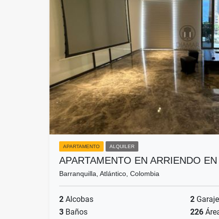
APARTAMENTO
ALQUILER
APARTAMENTO EN ARRIENDO EN
Barranquilla, Atlántico, Colombia
2
Alcobas
2
Garaje
3
Baños
226
Áre