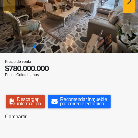
Precio de venta
$780.000.000
Pesos Colombianos
Descargar
Recomendar inmueble
información
por correo electrónico
Compartir