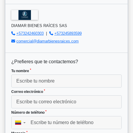
DIAMAR BIENES RAÍCES SAS
+573242460303
|
+573245893599
comercial@diamarbienesraices.com
¿Prefieres que te contactemos?
*
Tu nombre
*
Correo electrónico
*
Número de teléfono
▼
*