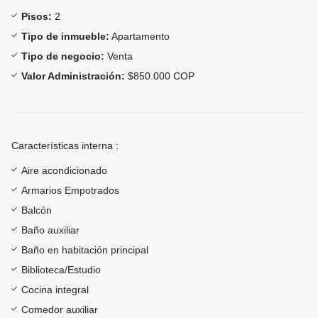
Pisos:
2
Tipo de inmueble:
Apartamento
Tipo de negocio:
Venta
Valor Administración:
$850.000 COP
Características interna :
Aire acondicionado
Armarios Empotrados
Balcón
Baño auxiliar
Baño en habitación principal
Biblioteca/Estudio
Cocina integral
Comedor auxiliar