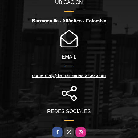
UBICACIÓN
Barranquilla - Atlántico - Colombia
EMAIL
comercial@diamarbienesraices.com
REDES SOCIALES
Facebook
X
Instagram