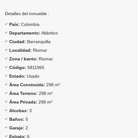
Detalles del inmueble :
País:
Colombia
Departamento:
Atlántico
Ciudad:
Barranquilla
Localidad:
Riomar
Zona / barrio:
Riomar
Código:
5811965
Estado:
Usado
Área Construida:
298 m²
Área Terreno:
298 m²
Área Privada:
298 m²
Alcobas:
3
Baños:
5
Garaje:
2
Estrato:
6