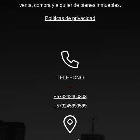
venta, compra y alquiler de bienes inmuebles.
Políticas de privacidad
TELÉFONO
+573242460303
+573245893599