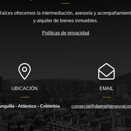
íces ofrecemos la intermediación, asesoría y acompañamiento
y alquiler de bienes inmuebles.
Políticas de privacidad
UBICACIÓN
EMAIL
nquilla - Atlántico - Colombia
comercial@diamarbienesraice