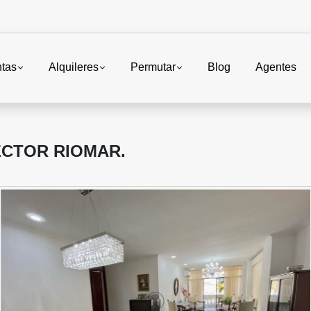
tas
Alquileres
Permutar
Blog
Agentes
ECTOR RIOMAR.