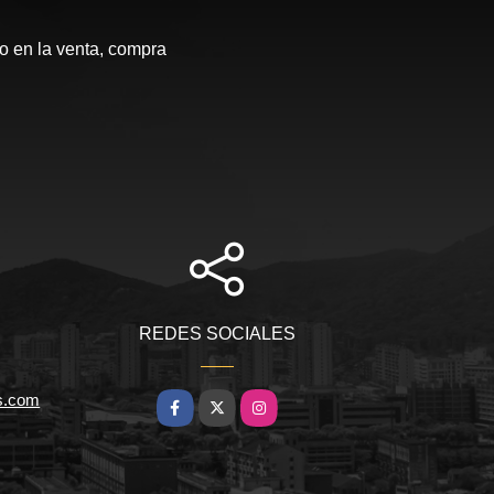
 en la venta, compra
REDES SOCIALES
s.com
Facebook
X
Instagram