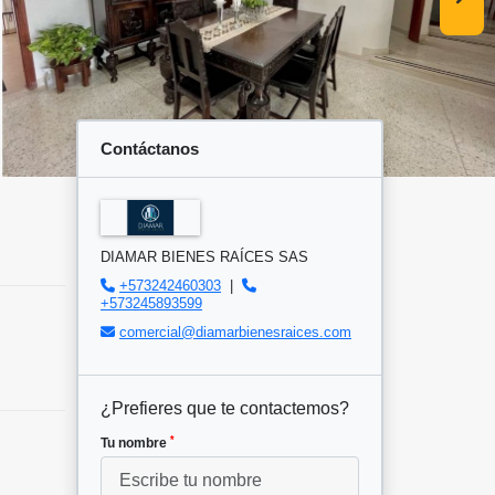
Contáctanos
DIAMAR BIENES RAÍCES SAS
+573242460303
|
+573245893599
comercial@diamarbienesraices.com
¿Prefieres que te contactemos?
*
Tu nombre