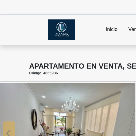
Inicio
Ven
APARTAMENTO EN VENTA, S
Código.
4865986