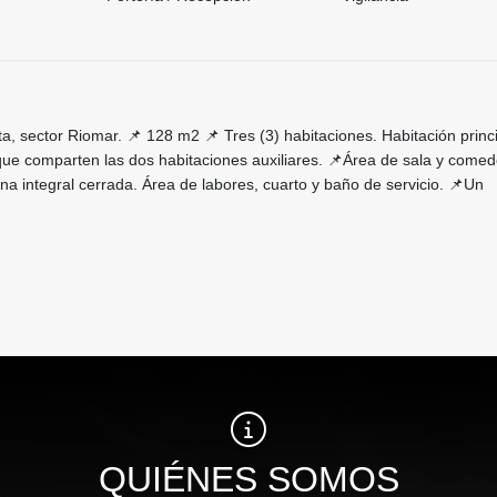
, sector Riomar. 📌 128 m2 📌 Tres (3) habitaciones. Habitación princ
que comparten las dos habitaciones auxiliares. 📌Área de sala y comed
ina integral cerrada. Área de labores, cuarto y baño de servicio. 📌Un
QUIÉNES SOMOS