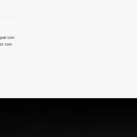
ipal con
or con