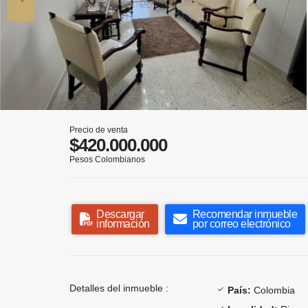
Precio de venta
$420.000.000
Pesos Colombianos
Descargar
Recomendar inmueble
información
por correo electrónico
Detalles del inmueble :
País:
Colombia