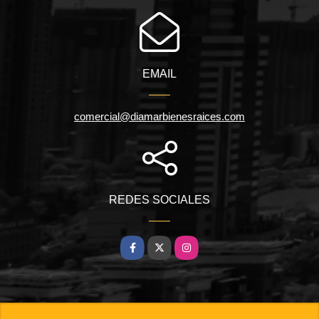
EMAIL
comercial@diamarbienesraices.com
REDES SOCIALES
Facebook
X
Instagram