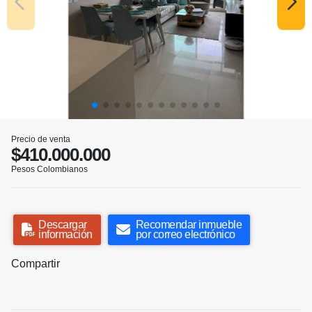
Precio de venta
$410.000.000
Pesos Colombianos
Descargar
Recomendar inmueble
información
por correo electrónico
Compartir