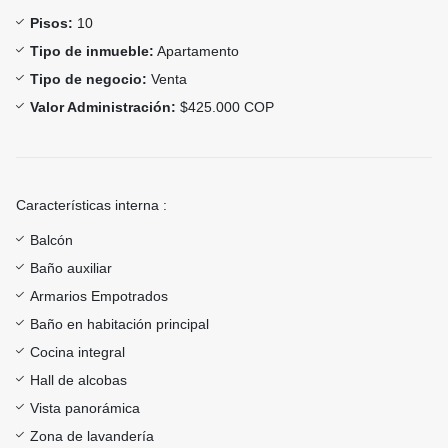
Pisos:
10
Tipo de inmueble:
Apartamento
Tipo de negocio:
Venta
Valor Administración:
$425.000 COP
Características interna :
Balcón
Baño auxiliar
Armarios Empotrados
Baño en habitación principal
Cocina integral
Hall de alcobas
Vista panorámica
Zona de lavandería