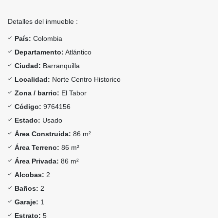
Detalles del inmueble :
País:
Colombia
Departamento:
Atlántico
Ciudad:
Barranquilla
Localidad:
Norte Centro Historico
Zona / barrio:
El Tabor
Código:
9764156
Estado:
Usado
Área Construida:
86 m²
Área Terreno:
86 m²
Área Privada:
86 m²
Alcobas:
2
Baños:
2
Garaje:
1
Estrato:
5