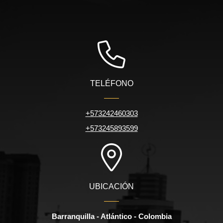
TELÉFONO
+573242460303
+573245893599
UBICACIÓN
Barranquilla - Atlántico - Colombia