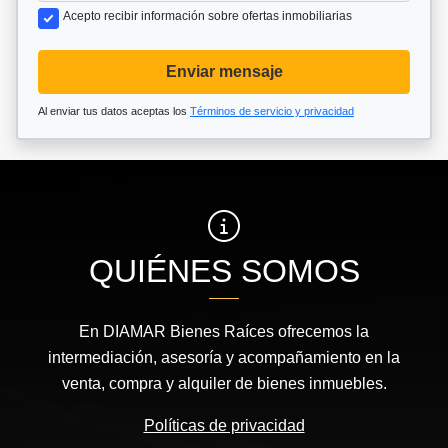
Acepto recibir información sobre ofertas inmobiliarias
Enviar mensaje
Al enviar tus datos aceptas los
Términos de servicio y privacidad
QUIÉNES SOMOS
En DIAMAR Bienes Raíces ofrecemos la
intermediación, asesoría y acompañamiento en la
venta, compra y alquiler de bienes inmuebles.
Políticas de privacidad