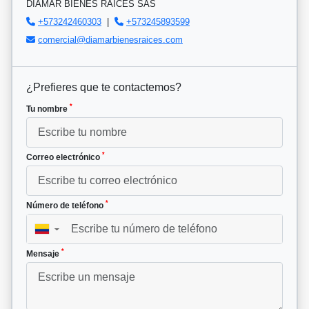
DIAMAR BIENES RAÍCES SAS
+573242460303
|
+573245893599
comercial@diamarbienesraices.com
¿Prefieres que te contactemos?
*
Tu nombre
*
Correo electrónico
*
Número de teléfono
▼
*
Mensaje