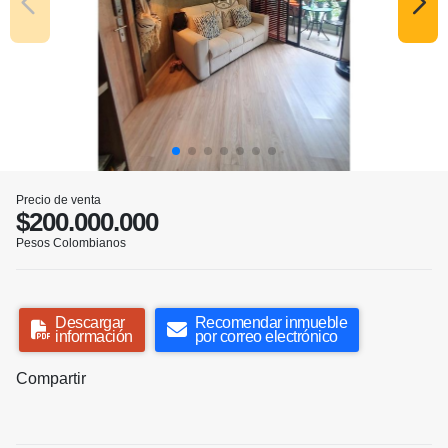
Precio de venta
$200.000.000
Pesos Colombianos
Descargar
Recomendar inmueble
información
por correo electrónico
Compartir