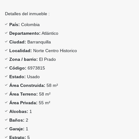
Detalles del inmueble :
País:
Colombia
Departamento:
Atlántico
Ciudad:
Barranquilla
Localidad:
Norte Centro Historico
Zona / barrio:
El Prado
Código:
6973815
Estado:
Usado
Área Construida:
58 m²
Área Terreno:
58 m²
Área Privada:
55 m²
Alcobas:
1
Baños:
2
Garaje:
1
Estrato:
5