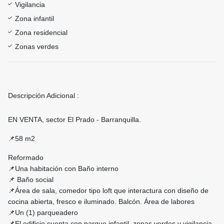
Vigilancia
Zona infantil
Zona residencial
Zonas verdes
Descripción Adicional :
EN VENTA, sector El Prado - Barranquilla.
📌58 m2
Reformado
📌Una habitación con Baño interno
📌 Baño social
📌Área de sala, comedor tipo loft que interactura con diseño de
cocina abierta, fresco e iluminado. Balcón. Área de labores
📌Un (1) parqueadero
📌El edificio cuenta con parque infantil, zonas verdes y vigilancia