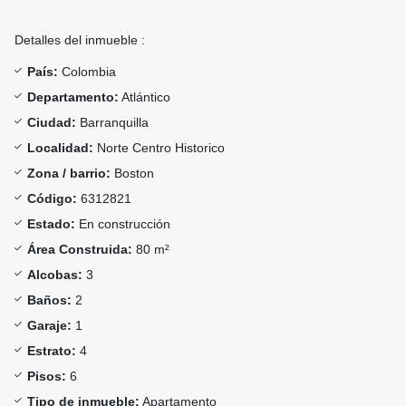
Detalles del inmueble :
País:
Colombia
Departamento:
Atlántico
Ciudad:
Barranquilla
Localidad:
Norte Centro Historico
Zona / barrio:
Boston
Código:
6312821
Estado:
En construcción
Área Construida:
80 m²
Alcobas:
3
Baños:
2
Garaje:
1
Estrato:
4
Pisos:
6
Tipo de inmueble:
Apartamento