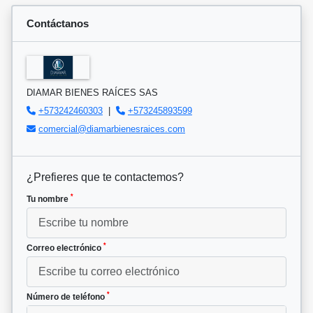
Contáctanos
DIAMAR BIENES RAÍCES SAS
+573242460303
|
+573245893599
comercial@diamarbienesraices.com
¿Prefieres que te contactemos?
*
Tu nombre
*
Correo electrónico
*
Número de teléfono