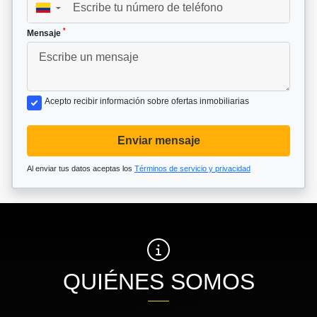
▼
*
Mensaje
Acepto recibir información sobre ofertas inmobiliarias
Enviar mensaje
Al enviar tus datos aceptas los
Términos de servicio y privacidad
QUIÉNES SOMOS