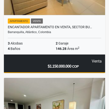
APARTAMENTO
VENTA
ENCANTADOR APARTAMENTO EN VENTA, SECTOR BU…
Barranquilla, Atlántico, Colombia
3
Alcobas
2
Garaje
2
4
Baños
146.28
Área m
Venta
$1.150.000.000
COP