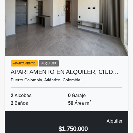
APARTAMENTO
ALQUILER
APARTAMENTO EN ALQUILER, CIUD…
Puerto Colombia, Atlántico, Colombia
2
Alcobas
0
Garaje
2
2
Baños
50
Área m
Alquiler
$1.750.000