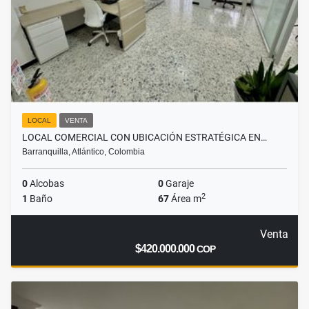
LOCAL
VENTA
LOCAL COMERCIAL CON UBICACIÓN ESTRATÉGICA EN…
Barranquilla, Atlántico, Colombia
0
Alcobas
0
Garaje
2
1
Baño
67
Área m
Venta
$420.000.000
COP