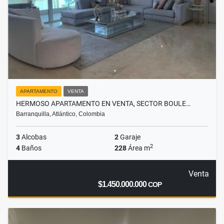
APARTAMENTO
VENTA
HERMOSO APARTAMENTO EN VENTA, SECTOR BOULE…
Barranquilla, Atlántico, Colombia
3
Alcobas
2
Garaje
2
4
Baños
228
Área m
Venta
$1.450.000.000
COP