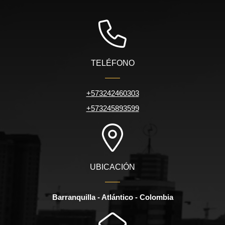
TELÉFONO
+573242460303
+573245893599
UBICACIÓN
Barranquilla - Atlántico - Colombia