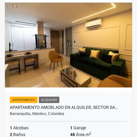
APARTAMENTO
ALQUILER
APARTAMENTO AMOBLADO EN ALQUILER, SECTOR SA…
Barranquilla, Atlántico, Colombia
1
Alcobas
1
Garaje
2
2
Baños
48
Área m