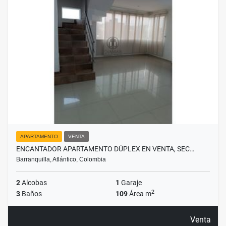
APARTAMENTO
VENTA
ENCANTADOR APARTAMENTO DÚPLEX EN VENTA, SEC…
Barranquilla, Atlántico, Colombia
2
Alcobas
1
Garaje
2
3
Baños
109
Área m
Venta