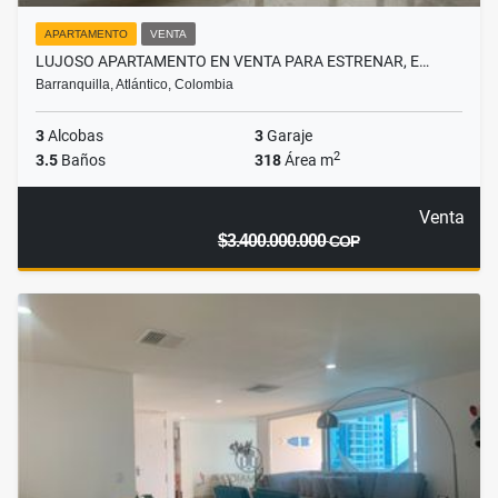
APARTAMENTO
VENTA
LUJOSO APARTAMENTO EN VENTA PARA ESTRENAR, E…
Barranquilla, Atlántico, Colombia
3
Alcobas
3
Garaje
2
3.5
Baños
318
Área m
Venta
$3.400.000.000
COP