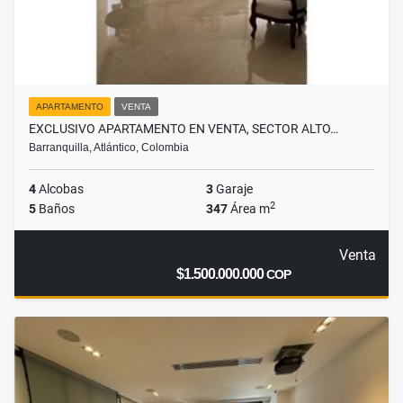
APARTAMENTO
VENTA
EXCLUSIVO APARTAMENTO EN VENTA, SECTOR ALTO…
Barranquilla, Atlántico, Colombia
4
Alcobas
3
Garaje
2
5
Baños
347
Área m
Venta
$1.500.000.000
COP