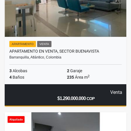
APARTAMENTO
VENTA
APARTAMENTO EN VENTA, SECTOR BUENAVISTA
Barranquilla, Atlántico, Colombia
3
Alcobas
2
Garaje
2
4
Baños
235
Área m
Venta
$1.290.000.000
COP
Alquilado