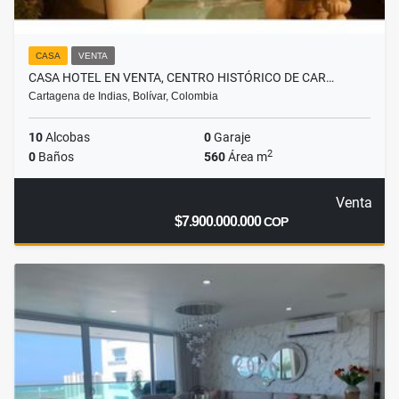
CASA
VENTA
CASA HOTEL EN VENTA, CENTRO HISTÓRICO DE CAR…
Cartagena de Indias, Bolívar, Colombia
10
Alcobas
0
Garaje
2
0
Baños
560
Área m
Venta
$7.900.000.000
COP