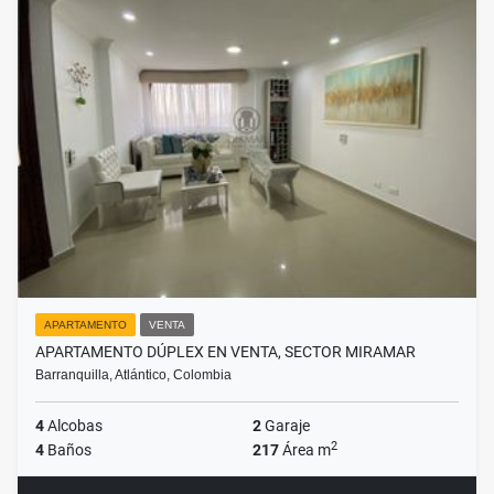
APARTAMENTO
VENTA
APARTAMENTO DÚPLEX EN VENTA, SECTOR MIRAMAR
Barranquilla, Atlántico, Colombia
4
Alcobas
2
Garaje
2
4
Baños
217
Área m