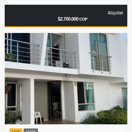
Alquiler
$2.700.000
COP
CASA
VENTA