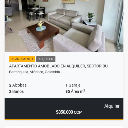
APARTAMENTO
ALQUILER
APARTAMENTO AMOBLADO EN ALQUILER, SECTOR BU…
Barranquilla, Atlántico, Colombia
2
Alcobas
1
Garaje
2
2
Baños
85
Área m
Alquiler
$350.000
COP