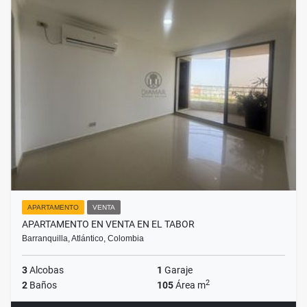
APARTAMENTO
VENTA
APARTAMENTO EN VENTA EN EL TABOR
Barranquilla, Atlántico, Colombia
3
Alcobas
1
Garaje
2
2
Baños
105
Área m