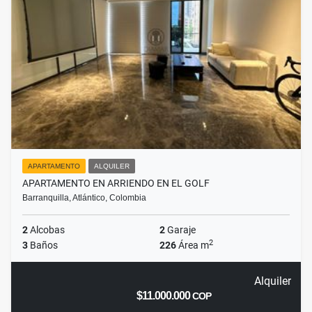
APARTAMENTO
ALQUILER
APARTAMENTO EN ARRIENDO EN EL GOLF
Barranquilla, Atlántico, Colombia
2
Alcobas
2
Garaje
2
3
Baños
226
Área m
Alquiler
$11.000.000
COP