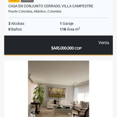
CASA EN CONJUNTO CERRADO, VILLA CAMPESTRE
Puerto Colombia, Atlántico, Colombia
3
Alcobas
1
Garaje
2
0
Baños
118
Área m
Venta
$445.000.000
COP