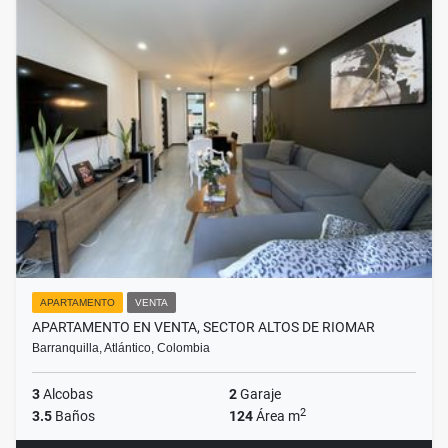
APARTAMENTO
VENTA
APARTAMENTO EN VENTA, SECTOR ALTOS DE RIOMAR
Barranquilla, Atlántico, Colombia
3
Alcobas
2
Garaje
2
3.5
Baños
124
Área m