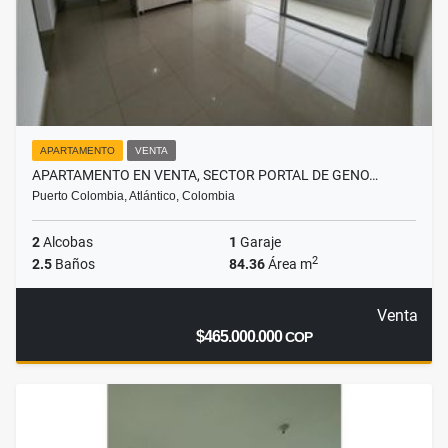
APARTAMENTO
VENTA
APARTAMENTO EN VENTA, SECTOR PORTAL DE GENO…
Puerto Colombia, Atlántico, Colombia
2
Alcobas
1
Garaje
2
2.5
Baños
84.36
Área m
Venta
$465.000.000
COP