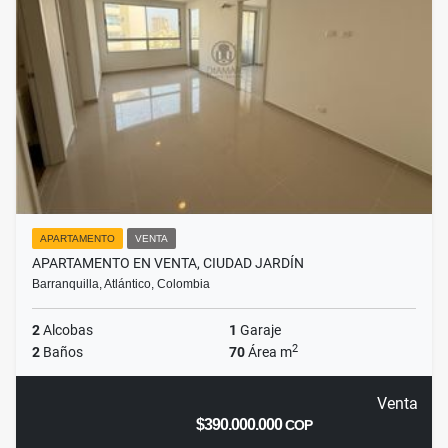
APARTAMENTO
VENTA
APARTAMENTO EN VENTA, CIUDAD JARDÍN
Barranquilla, Atlántico, Colombia
2
Alcobas
1
Garaje
2
2
Baños
70
Área m
Venta
$390.000.000
COP