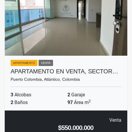
APARTAMENTO
VENTA
APARTAMENTO EN VENTA, SECTOR…
Puerto Colombia, Atlántico, Colombia
3
Alcobas
2
Garaje
2
2
Baños
97
Área m
Venta
$550.000.000