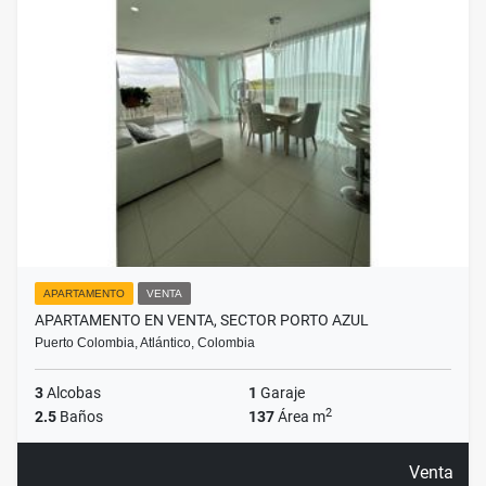
APARTAMENTO
VENTA
APARTAMENTO EN VENTA, SECTOR PORTO AZUL
Puerto Colombia, Atlántico, Colombia
3
Alcobas
1
Garaje
2
2.5
Baños
137
Área m
Venta