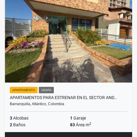
APARTAMENTO
VENTA
APARTAMENTOS PARA ESTRENAR EN EL SECTOR AND…
Barranquilla, Atlántico, Colombia
3
Alcobas
1
Garaje
2
2
Baños
83
Área m