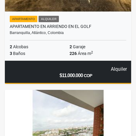
APARTAMENTO
ALQUILER
APARTAMENTO EN ARRIENDO EN EL GOLF
Barranquilla, Atlántico, Colombia
2
Alcobas
2
Garaje
2
3
Baños
226
Área m
Alquiler
$11.000.000
COP