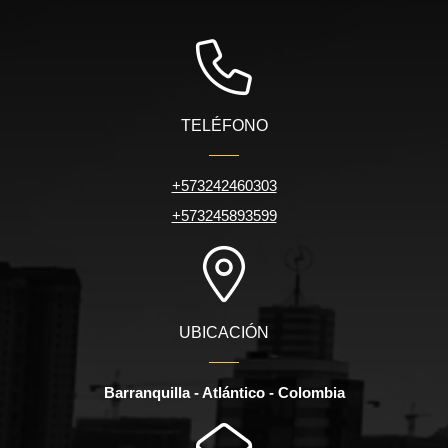
TELÉFONO
+573242460303
+573245893599
UBICACIÓN
Barranquilla - Atlántico - Colombia