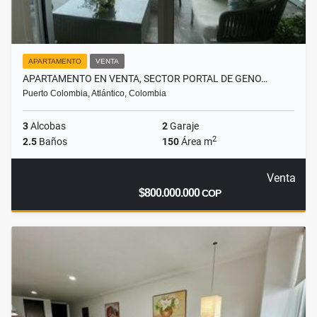
APARTAMENTO
VENTA
APARTAMENTO EN VENTA, SECTOR PORTAL DE GENO…
Puerto Colombia, Atlántico, Colombia
3
Alcobas
2
Garaje
2
2.5
Baños
150
Área m
Venta
$800.000.000
COP