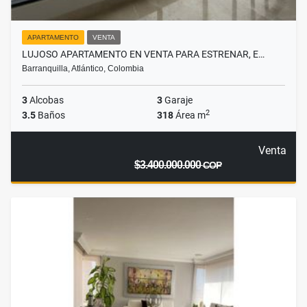
APARTAMENTO
VENTA
LUJOSO APARTAMENTO EN VENTA PARA ESTRENAR, E…
Barranquilla, Atlántico, Colombia
3
Alcobas
3
Garaje
2
3.5
Baños
318
Área m
Venta
$3.400.000.000
COP