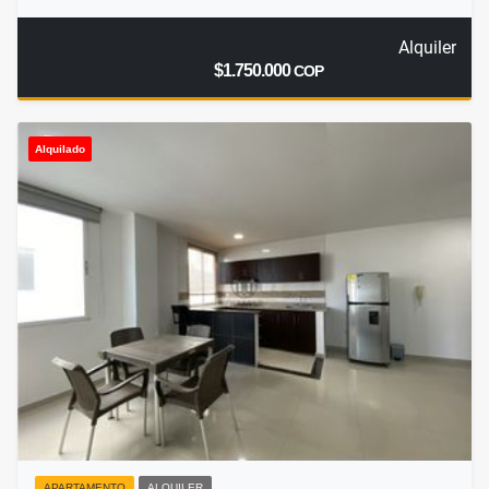
Alquiler
$1.750.000
COP
Alquilado
APARTAMENTO
ALQUILER