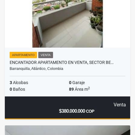
APARTAMENTO
VENTA
ENCANTADOR APARTAMENTO EN VENTA, SECTOR BE…
Barranquilla, Atlántico, Colombia
3
Alcobas
0
Garaje
2
0
Baños
89
Área m
Venta
$380.000.000
COP