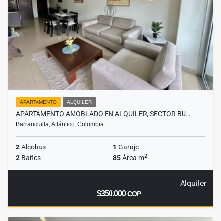
APARTAMENTO
ALQUILER
APARTAMENTO AMOBLADO EN ALQUILER, SECTOR BU…
Barranquilla, Atlántico, Colombia
2
Alcobas
1
Garaje
2
2
Baños
85
Área m
Alquiler
$350.000
COP