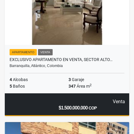
APARTAMENTO
VENTA
EXCLUSIVO APARTAMENTO EN VENTA, SECTOR ALTO…
Barranquilla, Atlántico, Colombia
4
Alcobas
3
Garaje
2
5
Baños
347
Área m
Venta
$1.500.000.000
COP