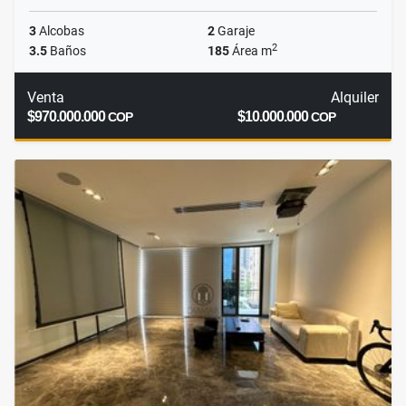
3
Alcobas
2
Garaje
2
3.5
Baños
185
Área m
Venta
Alquiler
$970.000.000
$10.000.000
COP
COP