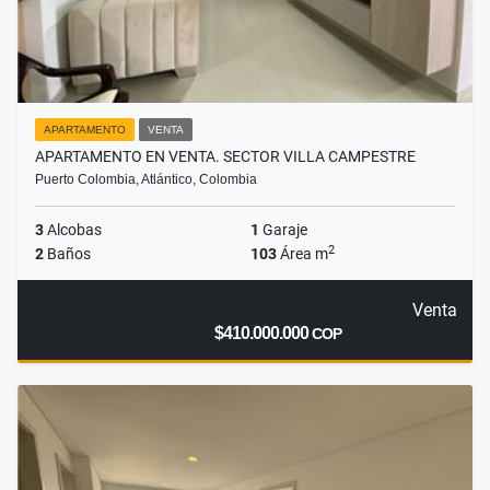
APARTAMENTO
VENTA
APARTAMENTO EN VENTA. SECTOR VILLA CAMPESTRE
Puerto Colombia, Atlántico, Colombia
3
Alcobas
1
Garaje
2
2
Baños
103
Área m
Venta
$410.000.000
COP