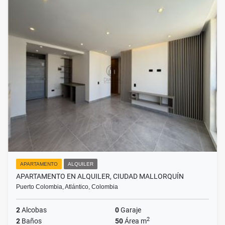
APARTAMENTO
ALQUILER
APARTAMENTO EN ALQUILER, CIUDAD MALLORQUÍN
Puerto Colombia, Atlántico, Colombia
2
Alcobas
0
Garaje
2
2
Baños
50
Área m