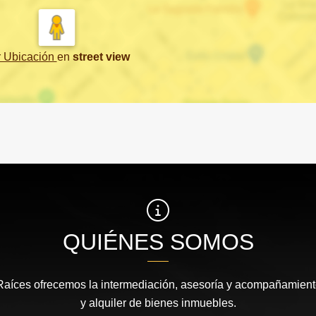
r Ubicación
en
street view
QUIÉNES SOMOS
íces ofrecemos la intermediación, asesoría y acompañamiento
y alquiler de bienes inmuebles.