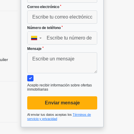
*
Correo electrónico
*
Número de teléfono
▼
*
Mensaje
uiler
Acepto recibir información sobre ofertas
inmobiliarias
Enviar mensaje
Al enviar tus datos aceptas los
Términos de
servicio y privacidad