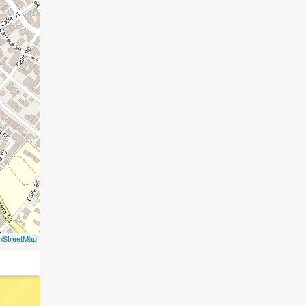
nStreetMap