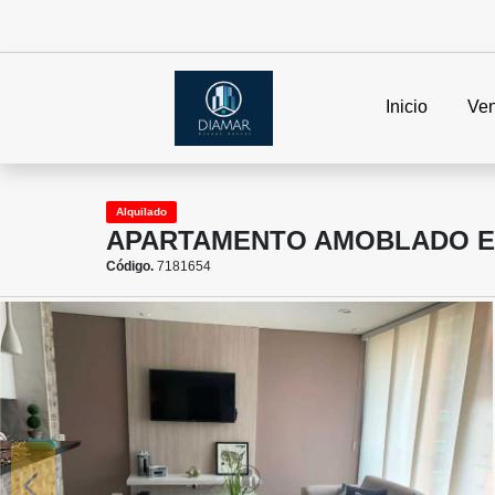
Inicio
Ven
Alquilado
APARTAMENTO AMOBLADO EN
Código.
7181654