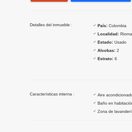
Detalles del inmueble :
País:
Colombia
Localidad:
Rioma
Estado:
Usado
Alcobas:
2
Estrato:
6
Características interna :
Aire acondicionad
Baño en habitación
Zona de lavander