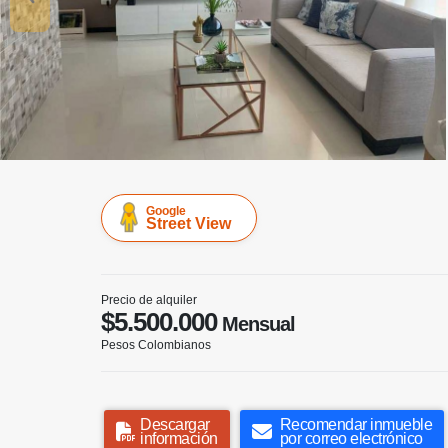
Google
Street View
Precio de alquiler
$5.500.000
Mensual
Pesos Colombianos
Descargar
Recomendar inmueble
información
por correo electrónico