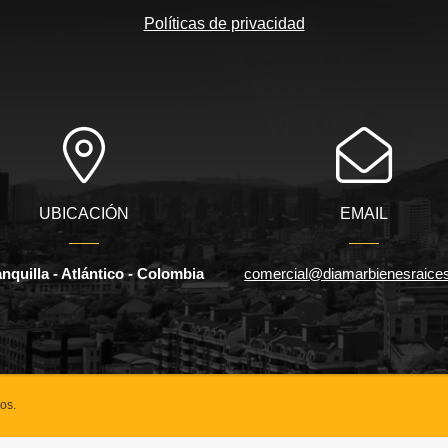
Políticas de privacidad
UBICACIÓN
EMAIL
nquilla - Atlántico - Colombia
comercial@diamarbienesraice
os.