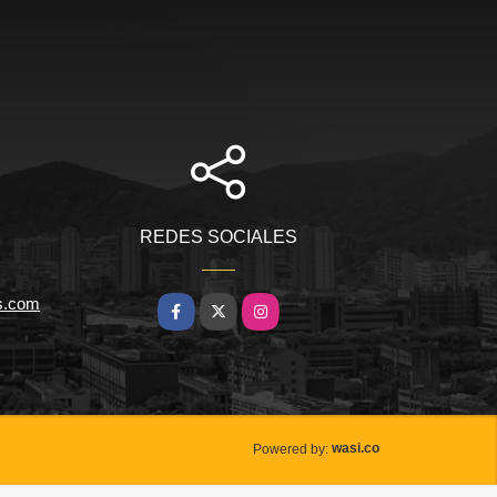
REDES SOCIALES
s.com
Facebook
X
Instagram
wasi.co
Powered by: