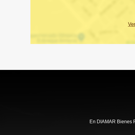
Ve
En DIAMAR Bienes Ra