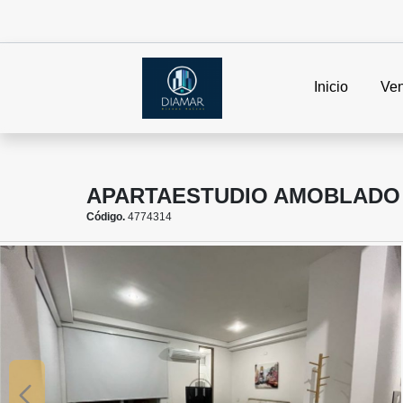
Inicio
Ven
APARTAESTUDIO AMOBLADO 
Código.
4774314