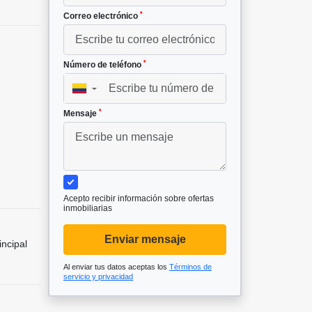
*
Correo electrónico
*
Número de teléfono
▼
*
Mensaje
Acepto recibir información sobre ofertas
inmobiliarias
Enviar mensaje
incipal
Al enviar tus datos aceptas los
Términos de
servicio y privacidad