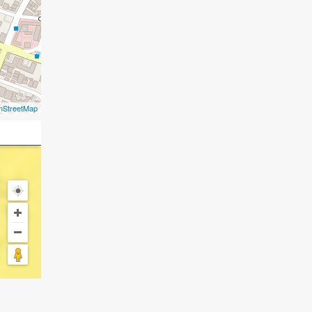
nStreetMap