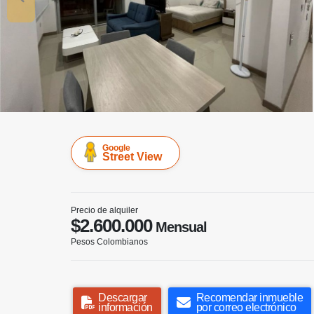
Google
Street View
Precio de alquiler
$2.600.000
Mensual
Pesos Colombianos
Descargar
Recomendar inmueble
información
por correo electrónico