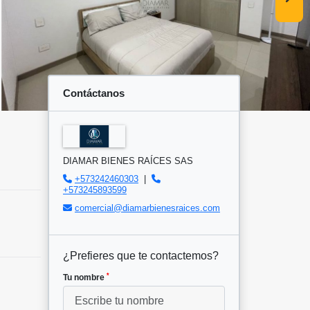
Contáctanos
DIAMAR BIENES RAÍCES SAS
+573242460303
|
+573245893599
comercial@diamarbienesraices.com
¿Prefieres que te contactemos?
*
Tu nombre