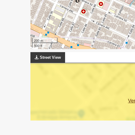
200 m
500 ft
Street View
Ve