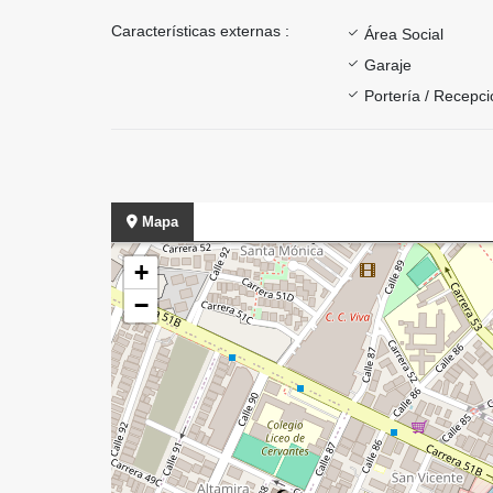
Características externas :
Área Social
Garaje
Portería / Recepci
Mapa
+
−