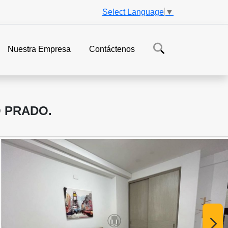
Select Language
▼
Nuestra Empresa
Contáctenos
 PRADO.